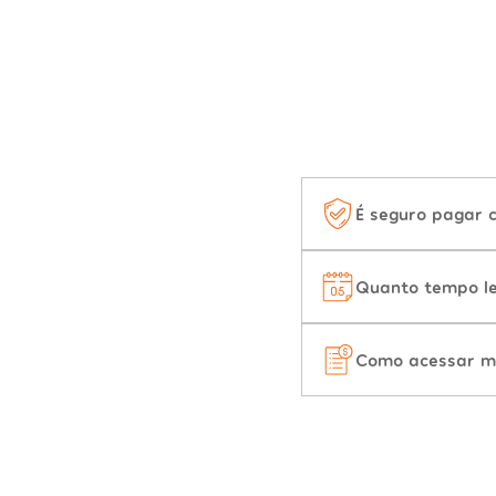
É seguro pagar 
Quanto tempo le
Como acessar m