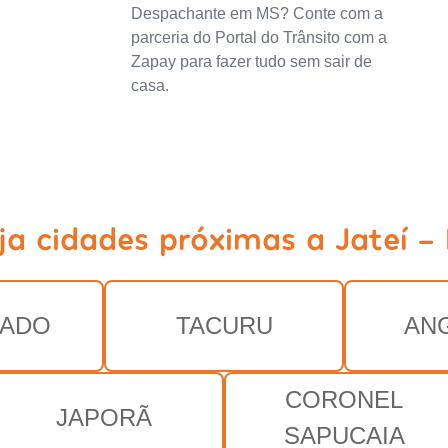
Despachante em MS? Conte com a
parceria do Portal do Trânsito com a
Zapay para fazer tudo sem sair de
casa.
ja cidades próximas a Jateí -
RADO
TACURU
AN
CORONEL
JAPORÃ
SAPUCAIA