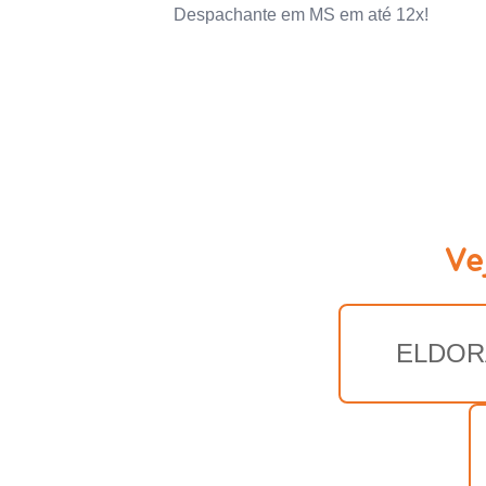
Despachante em MS em até 12x!
Ve
ELDO