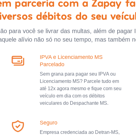
 em parceria com a Zapay fa
iversos débitos do seu veícu
o para você se livrar das multas, além de pagar 
aquele alívio não só no seu tempo, mas também n
IPVA e Licenciamento MS
Parcelado
Sem grana para pagar seu IPVA ou
Licenciamento MS? Parcele tudo em
até 12x agora mesmo e fique com seu
veículo em dia com os débitos
veiculares do Despachante MS.
Seguro
Empresa credenciada ao Detran-MS,