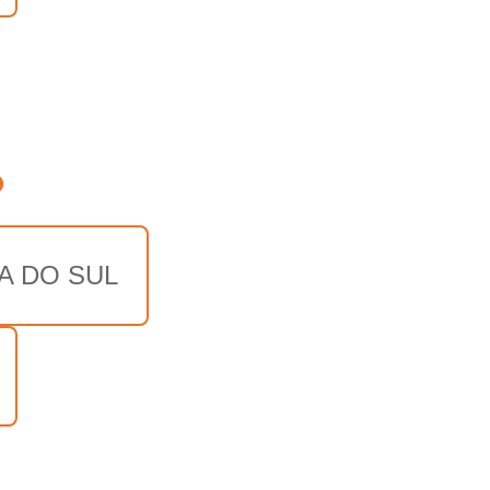
o
A DO SUL