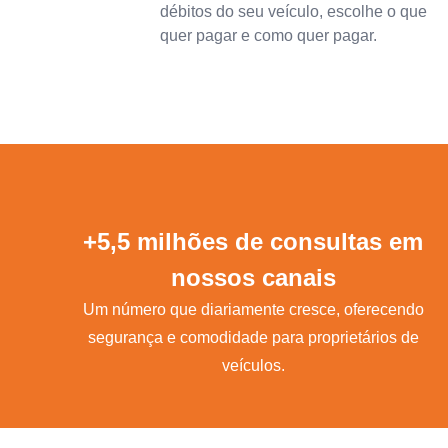
débitos do seu veículo, escolhe o que
quer pagar e como quer pagar.
+5,5 milhões de consultas em
nossos canais
Um número que diariamente cresce, oferecendo
segurança e comodidade para proprietários de
veículos.