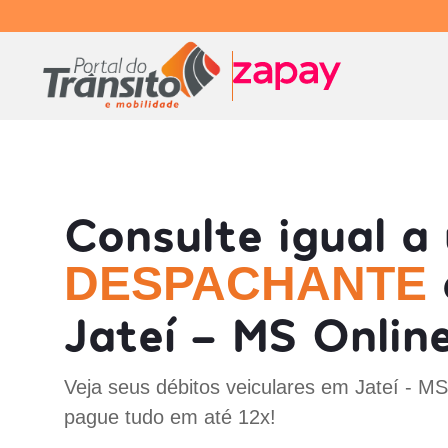
Consulte igual a
DESPACHANTE
Jateí - MS Onlin
Veja seus débitos veiculares em Jateí - M
pague tudo em até 12x!