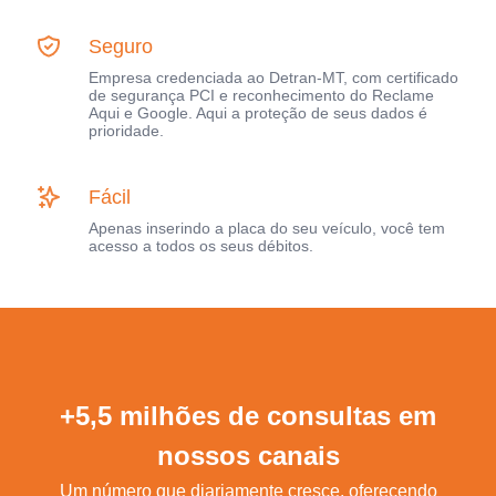
Seguro
Empresa credenciada ao Detran-MT, com certificado
de segurança PCI e reconhecimento do Reclame
Aqui e Google. Aqui a proteção de seus dados é
prioridade.
Fácil
Apenas inserindo a placa do seu veículo, você tem
acesso a todos os seus débitos.
+5,5 milhões de consultas em
nossos canais
Um número que diariamente cresce, oferecendo