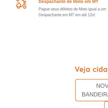
Despachante de Moto em MT
Pague seus débitos de Moto igual a um
Despachante em MT em até 12x!
Veja cid
NO
BANDEIR