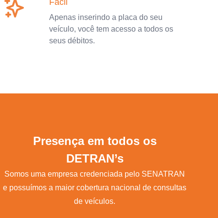
Fácil
Apenas inserindo a placa do seu
veículo, você tem acesso a todos os
seus débitos.
Presença em todos os
DETRAN’s
Somos uma empresa credenciada pelo SENATRAN
e possuímos a maior cobertura nacional de consultas
de veículos.