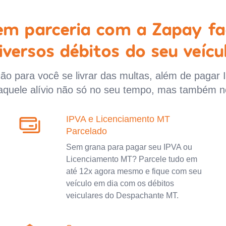
 em parceria com a Zapay fa
iversos débitos do seu veícu
o para você se livrar das multas, além de pagar 
aquele alívio não só no seu tempo, mas também n
IPVA e Licenciamento MT
Parcelado
Sem grana para pagar seu IPVA ou
Licenciamento MT? Parcele tudo em
até 12x agora mesmo e fique com seu
veículo em dia com os débitos
veiculares do Despachante MT.