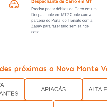
Despachante de Carro em MT
Precisa pagar débitos de Carro em um
Despachante em MT? Conte com a
parceria do Portal do Trânsito com a
Zapay para fazer tudo sem sair de
casa.
ades próximas a Nova Monte V
VA
APIACÁS
ALTA 
ANTES