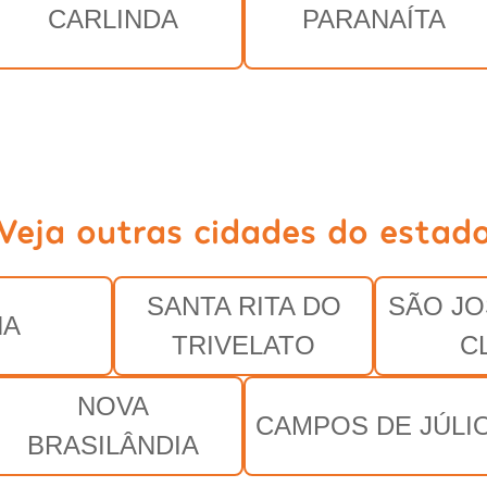
CARLINDA
PARANAÍTA
Veja outras cidades do estad
SANTA RITA DO
SÃO JO
NA
TRIVELATO
C
NOVA
CAMPOS DE JÚLI
BRASILÂNDIA