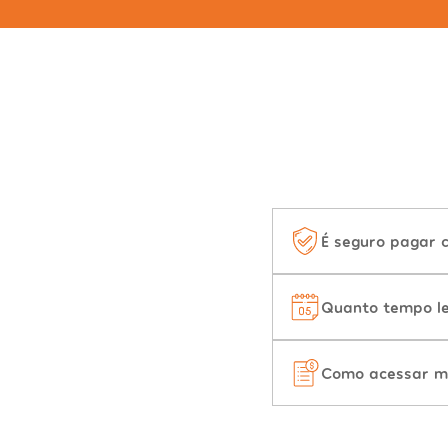
É seguro pagar 
Quanto tempo le
Como acessar m