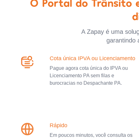
O Portal do Trânsito
d
A Zapay é uma soluçã
garantindo 
Cota única IPVA ou Licenciamento
Pague agora cota única do IPVA ou
Licenciamento PA sem filas e
burocracias no Despachante PA.
Rápido
Em poucos minutos, você consulta os