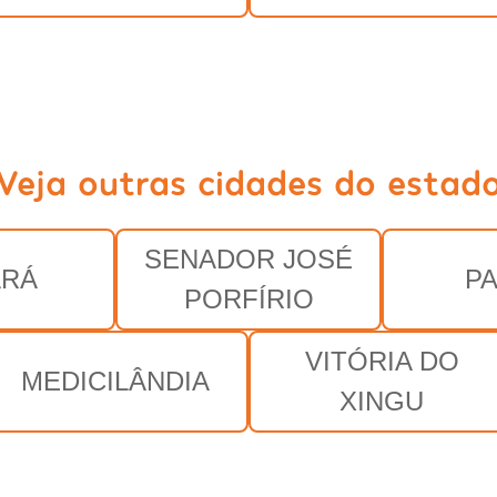
Veja outras cidades do estad
SENADOR JOSÉ
ARÁ
P
PORFÍRIO
VITÓRIA DO
MEDICILÂNDIA
XINGU