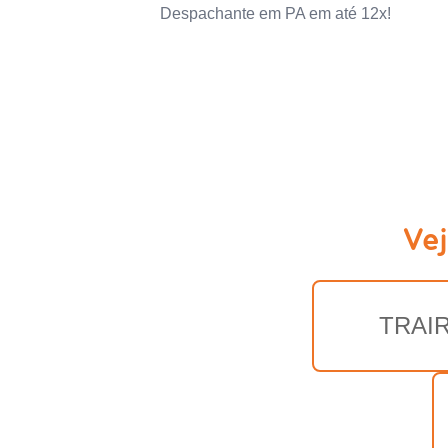
Despachante em PA em até 12x!
Ve
TRAI