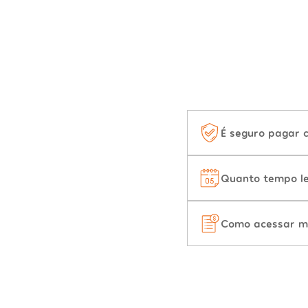
É seguro pagar 
Quanto tempo le
Como acessar m