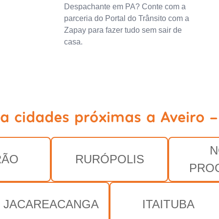
Despachante em PA? Conte com a
parceria do Portal do Trânsito com a
Zapay para fazer tudo sem sair de
casa.
ja cidades próximas a Aveiro -
N
RÃO
RURÓPOLIS
PRO
JACAREACANGA
ITAITUBA