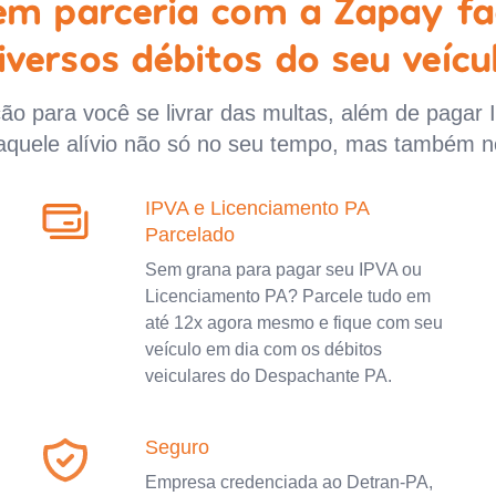
 em parceria com a Zapay fa
iversos débitos do seu veícu
o para você se livrar das multas, além de pagar 
aquele alívio não só no seu tempo, mas também n
IPVA e Licenciamento PA
Parcelado
Sem grana para pagar seu IPVA ou
Licenciamento PA? Parcele tudo em
até 12x agora mesmo e fique com seu
veículo em dia com os débitos
veiculares do Despachante PA.
Seguro
Empresa credenciada ao Detran-PA,