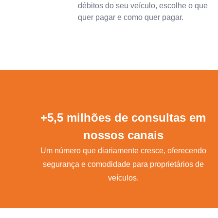
débitos do seu veículo, escolhe o que
quer pagar e como quer pagar.
+5,5 milhões de consultas em
nossos canais
Um número que diariamente cresce, oferecendo
segurança e comodidade para proprietários de
veículos.