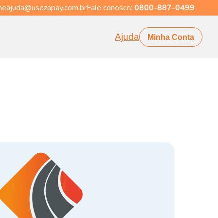
eajuda@usezapay.com.br
Fale conosco:
0800-887-0499
Ajuda
Minha Conta