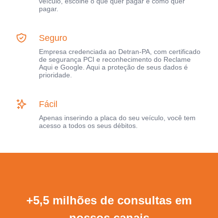
veículo, escolhe o que quer pagar e como quer
pagar.
Seguro
Empresa credenciada ao Detran-PA, com certificado
de segurança PCI e reconhecimento do Reclame
Aqui e Google. Aqui a proteção de seus dados é
prioridade.
Fácil
Apenas inserindo a placa do seu veículo, você tem
acesso a todos os seus débitos.
+5,5 milhões de consultas em
nossos canais