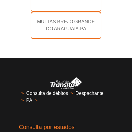
MULTAS BREJO GRANDE
DO ARAGUAIA-PA
>
Consulta de débitos
>
Despachante
>
PA
>
Consulta por estados