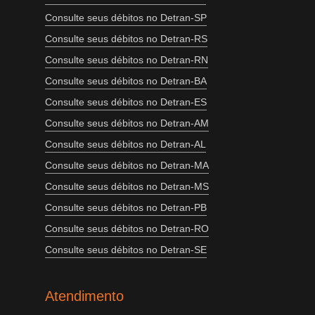
Consulte seus débitos no Detran-SP
Consulte seus débitos no Detran-RS
Consulte seus débitos no Detran-RN
Consulte seus débitos no Detran-BA
Consulte seus débitos no Detran-ES
Consulte seus débitos no Detran-AM
Consulte seus débitos no Detran-AL
Consulte seus débitos no Detran-MA
Consulte seus débitos no Detran-MS
Consulte seus débitos no Detran-PB
Consulte seus débitos no Detran-RO
Consulte seus débitos no Detran-SE
Atendimento