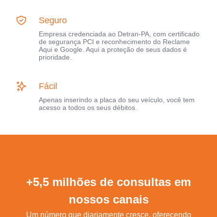
Seguro
Empresa credenciada ao Detran-PA, com certificado
de segurança PCI e reconhecimento do Reclame
Aqui e Google. Aqui a proteção de seus dados é
prioridade.
Fácil
Apenas inserindo a placa do seu veículo, você tem
acesso a todos os seus débitos.
+5,5 milhões de consultas em
nossos canais
Um número que diariamente cresce, oferecendo