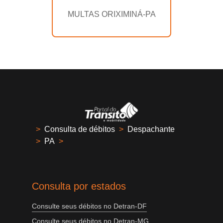
MULTAS ORIXIMINÁ-PA
>
Consulta de débitos
>
Despachante
>
PA
>
Consulta por estados
Consulte seus débitos no Detran-DF
Consulte seus débitos no Detran-MG