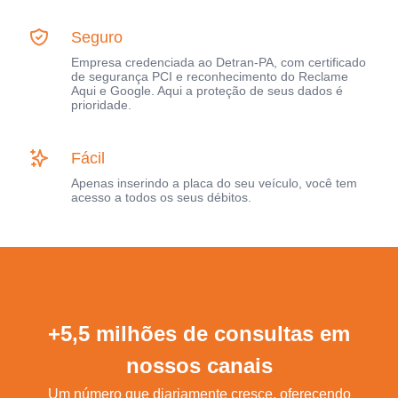
Seguro
Empresa credenciada ao Detran-PA, com certificado
de segurança PCI e reconhecimento do Reclame
Aqui e Google. Aqui a proteção de seus dados é
prioridade.
Fácil
Apenas inserindo a placa do seu veículo, você tem
acesso a todos os seus débitos.
+5,5 milhões de consultas em
nossos canais
Um número que diariamente cresce, oferecendo