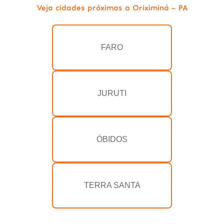
Veja cidades próximas a Oriximiná - PA
FARO
JURUTI
ÓBIDOS
TERRA SANTA