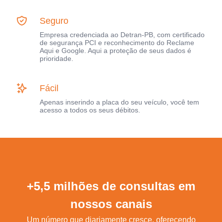
Seguro
Empresa credenciada ao Detran-PB, com certificado
de segurança PCI e reconhecimento do Reclame
Aqui e Google. Aqui a proteção de seus dados é
prioridade.
Fácil
Apenas inserindo a placa do seu veículo, você tem
acesso a todos os seus débitos.
+5,5 milhões de consultas em
nossos canais
Um número que diariamente cresce, oferecendo