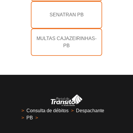
SENATRAN PB
MULTAS CAJAZEIRINHAS-
PB
>
Consulta de débitos
>
Despachante
>
PB
>