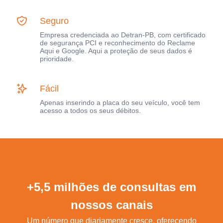
Seguro
Empresa credenciada ao Detran-PB, com certificado
de segurança PCI e reconhecimento do Reclame
Aqui e Google. Aqui a proteção de seus dados é
prioridade.
Fácil
Apenas inserindo a placa do seu veículo, você tem
acesso a todos os seus débitos.
+5,5 milhões de consultas em
nossos canais
Um número que diariamente cresce, oferecendo