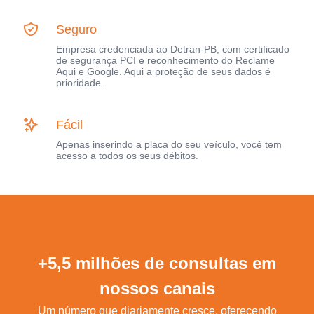
Seguro
Empresa credenciada ao Detran-PB, com certificado
de segurança PCI e reconhecimento do Reclame
Aqui e Google. Aqui a proteção de seus dados é
prioridade.
Fácil
Apenas inserindo a placa do seu veículo, você tem
acesso a todos os seus débitos.
+5,5 milhões de consultas em
nossos canais
Um número que diariamente cresce, oferecendo