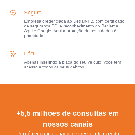
Seguro
Empresa credenciada ao Detran-PB, com certificado
de segurança PCI e reconhecimento do Reclame
Aqui e Google. Aqui a proteção de seus dados é
prioridade.
Fácil
Apenas inserindo a placa do seu veículo, você tem
acesso a todos os seus débitos.
+5,5 milhões de consultas em
nossos canais
Um número que diariamente cresce, oferecendo