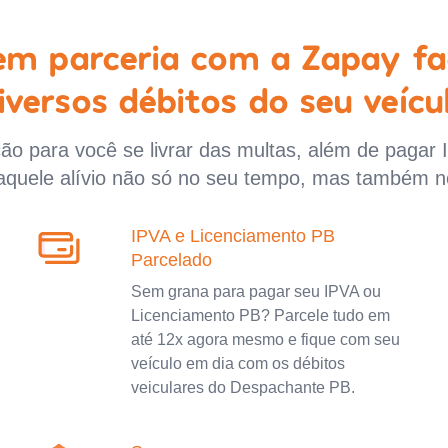
 em parceria com a Zapay fa
iversos débitos do seu veícu
o para você se livrar das multas, além de pagar 
aquele alívio não só no seu tempo, mas também n
IPVA e Licenciamento PB
Parcelado
Sem grana para pagar seu IPVA ou
Licenciamento PB? Parcele tudo em
até 12x agora mesmo e fique com seu
veículo em dia com os débitos
veiculares do Despachante PB.