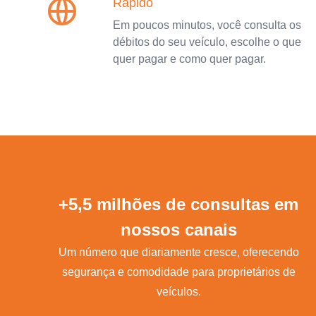
Rápido
Em poucos minutos, você consulta os
débitos do seu veículo, escolhe o que
quer pagar e como quer pagar.
+5,5 milhões de consultas em
nossos canais
Um número que diariamente cresce, oferecendo
segurança e comodidade para proprietários de
veículos.