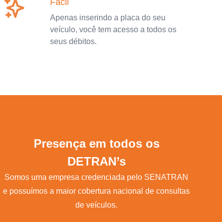
Fácil
Apenas inserindo a placa do seu
veículo, você tem acesso a todos os
seus débitos.
Presença em todos os
DETRAN’s
Somos uma empresa credenciada pelo SENATRAN
e possuímos a maior cobertura nacional de consultas
de veículos.