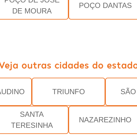
POÇO DANTAS
DE MOURA
Veja outras cidades do estad
AUDINO
TRIUNFO
SÃO
SANTA
NAZAREZINHO
TERESINHA