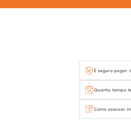
É seguro pagar 
Quanto tempo le
Como acessar m