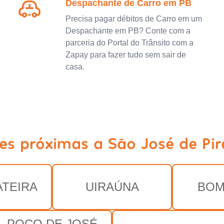
Despachante de Carro em PB
Precisa pagar débitos de Carro em um
Despachante em PB? Conte com a
parceria do Portal do Trânsito com a
Zapay para fazer tudo sem sair de
casa.
es próximas a São José de Pi
TEIRA
UIRAÚNA
BOM
POÇO DE JOSÉ