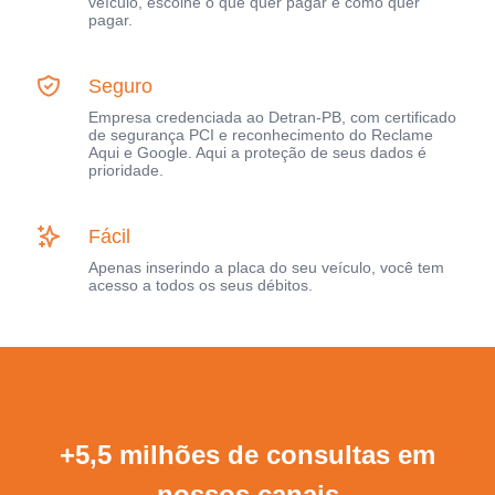
veículo, escolhe o que quer pagar e como quer
pagar.
Seguro
Empresa credenciada ao Detran-PB, com certificado
de segurança PCI e reconhecimento do Reclame
Aqui e Google. Aqui a proteção de seus dados é
prioridade.
Fácil
Apenas inserindo a placa do seu veículo, você tem
acesso a todos os seus débitos.
+5,5 milhões de consultas em
nossos canais