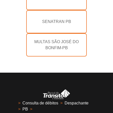
SENATRAN PB
MULTAS SÃO JOSÉ DO
BONFIM-PB
>
Consulta de débitos
>
Despachante
>
PB
>