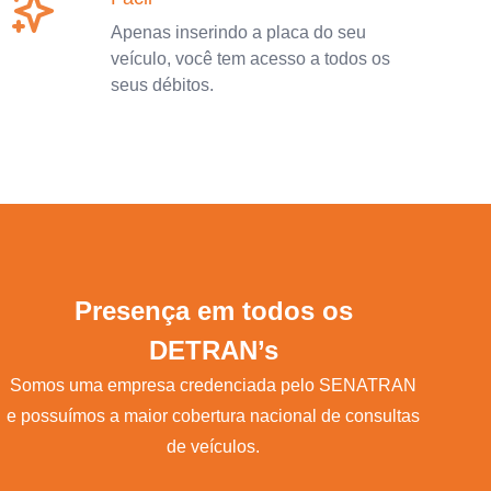
Apenas inserindo a placa do seu
veículo, você tem acesso a todos os
seus débitos.
Presença em todos os
DETRAN’s
Somos uma empresa credenciada pelo SENATRAN
e possuímos a maior cobertura nacional de consultas
de veículos.