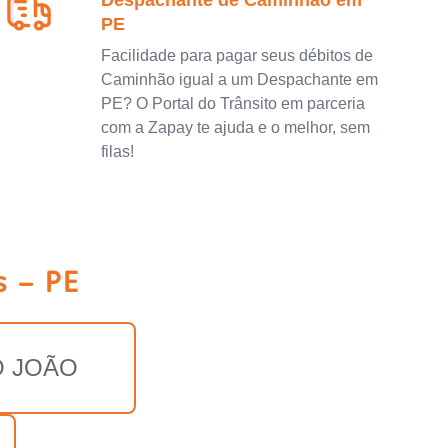
Despachante de Caminhão em
PE
Facilidade para pagar seus débitos de
Caminhão igual a um Despachante em
PE? O Portal do Trânsito em parceria
com a Zapay te ajuda e o melhor, sem
filas!
 - PE
O JOÃO