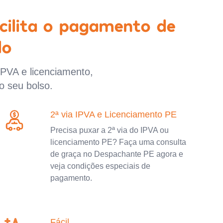
cilita o pagamento de
lo
IPVA e licenciamento,
o seu bolso.
2ª via IPVA e Licenciamento PE
Precisa puxar a 2ª via do IPVA ou
licenciamento PE? Faça uma consulta
de graça no Despachante PE agora e
veja condições especiais de
pagamento.
Fácil