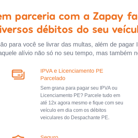
 em parceria com a Zapay fa
iversos débitos do seu veícu
o para você se livrar das multas, além de pagar 
aquele alívio não só no seu tempo, mas também n
IPVA e Licenciamento PE
Parcelado
Sem grana para pagar seu IPVA ou
Licenciamento PE? Parcele tudo em
até 12x agora mesmo e fique com seu
veículo em dia com os débitos
veiculares do Despachante PE.
Seguro