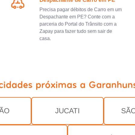
Despachante de Carro em PE
Precisa pagar débitos de Carro em um
Despachante em PE? Conte com a
parceria do Portal do Trânsito com a
Zapay para fazer tudo sem sair de
casa.
 cidades próximas a Garanhuns
ÃO
JUCATI
SÃ