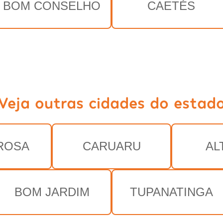
BOM CONSELHO
CAETÉS
Veja outras cidades do estad
ROSA
CARUARU
AL
BOM JARDIM
TUPANATINGA