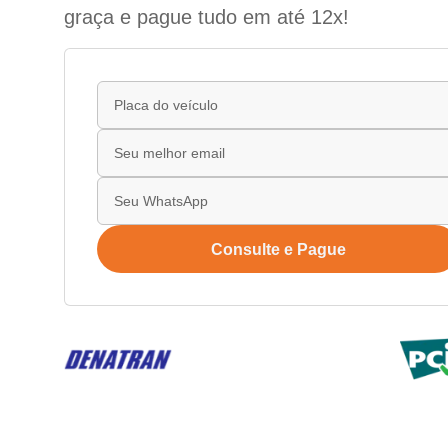
graça e pague tudo em até 12x!
Consulte e Pague