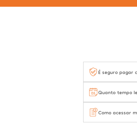
É seguro pagar 
Quanto tempo le
Como acessar m