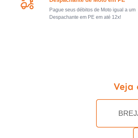
Despachante de Moto em PE
Pague seus débitos de Moto igual a um
Despachante em PE em até 12x!
Veja
BREJ