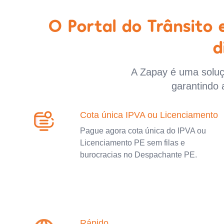
O Portal do Trânsito
d
A Zapay é uma soluçã
garantindo 
Cota única IPVA ou Licenciamento
Pague agora cota única do IPVA ou
Licenciamento PE sem filas e
burocracias no Despachante PE.
Rápido