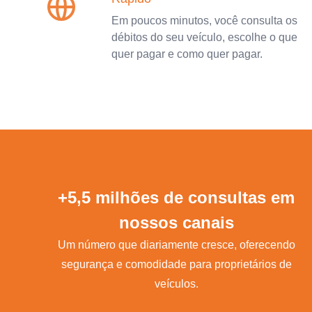
Em poucos minutos, você consulta os
débitos do seu veículo, escolhe o que
quer pagar e como quer pagar.
+5,5 milhões de consultas em
nossos canais
Um número que diariamente cresce, oferecendo
segurança e comodidade para proprietários de
veículos.