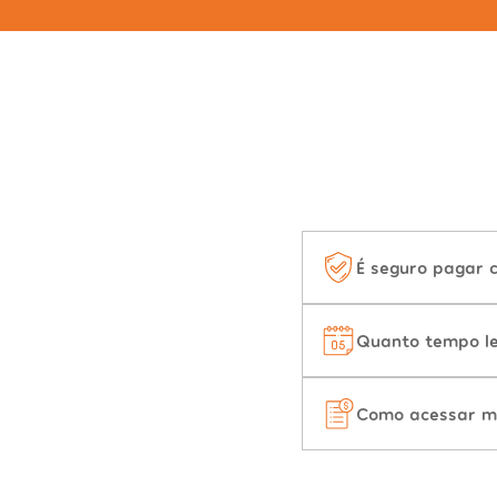
É seguro pagar 
Quanto tempo le
Como acessar m