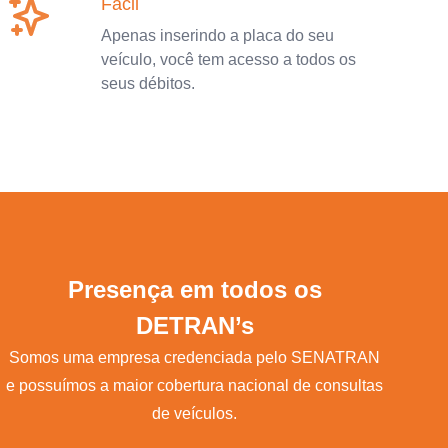
Fácil
Apenas inserindo a placa do seu
veículo, você tem acesso a todos os
seus débitos.
Presença em todos os
DETRAN’s
Somos uma empresa credenciada pelo SENATRAN
e possuímos a maior cobertura nacional de consultas
de veículos.