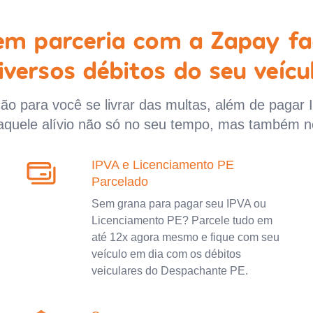
 em parceria com a Zapay fa
iversos débitos do seu veícu
o para você se livrar das multas, além de pagar 
aquele alívio não só no seu tempo, mas também n
IPVA e Licenciamento PE
Parcelado
Sem grana para pagar seu IPVA ou
Licenciamento PE? Parcele tudo em
até 12x agora mesmo e fique com seu
veículo em dia com os débitos
veiculares do Despachante PE.