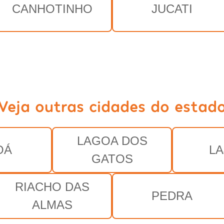
CANHOTINHO
JUCATI
Veja outras cidades do estad
LAGOA DOS
OÁ
L
GATOS
RIACHO DAS
PEDRA
ALMAS