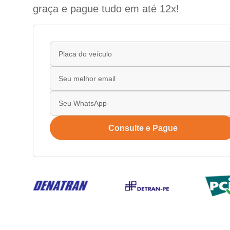
graça e pague tudo em até 12x!
Consulte e Pague