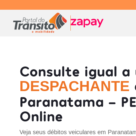
Consulte igual a
DESPACHANTE
Paranatama - P
Online
Veja seus débitos veiculares em Paranata