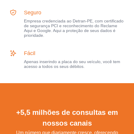
Seguro
Empresa credenciada ao Detran-PE, com certificado
de segurança PCI e reconhecimento do Reclame
Aqui e Google. Aqui a proteção de seus dados é
prioridade.
Fácil
Apenas inserindo a placa do seu veículo, você tem
acesso a todos os seus débitos.
+5,5 milhões de consultas em
nossos canais
Um número que diariamente cresce, oferecendo