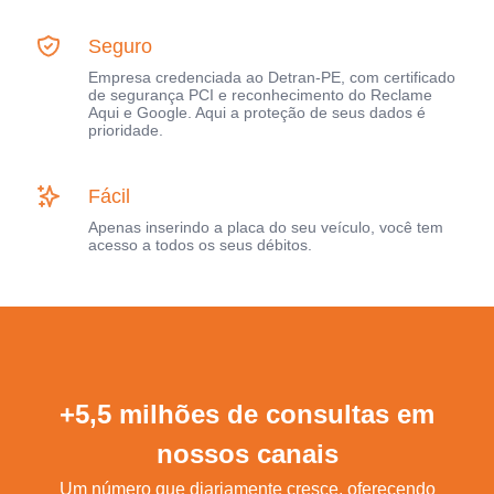
Seguro
Empresa credenciada ao Detran-PE, com certificado
de segurança PCI e reconhecimento do Reclame
Aqui e Google. Aqui a proteção de seus dados é
prioridade.
Fácil
Apenas inserindo a placa do seu veículo, você tem
acesso a todos os seus débitos.
+5,5 milhões de consultas em
nossos canais
Um número que diariamente cresce, oferecendo