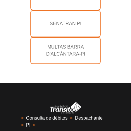
SENATRAN PI
MULTAS BARRA
D'ALCÂNTARA-PI
>
Consulta de débitos
>
Despachante
>
PI
>