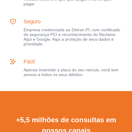
pagar.
Seguro
Empresa credenciada ao Detran-PI, com certificado
de segurança PCI e reconhecimento do Reclame
Aqui e Google. Aqui a proteção de seus dados é
prioridade.
Fácil
Apenas inserindo a placa do seu veículo, você tem
acesso a todos os seus débitos.
+5,5 milhões de consultas em
nossos canais