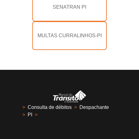
SENATRAN PI
MULTAS CURRALINHOS-PI
>
Consulta de débitos
>
Despachante
>
PI
>