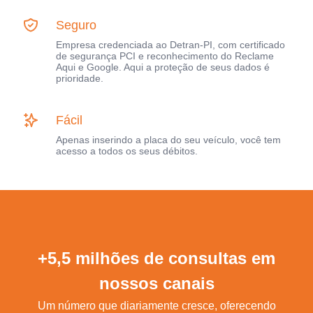
Seguro
Empresa credenciada ao Detran-PI, com certificado
de segurança PCI e reconhecimento do Reclame
Aqui e Google. Aqui a proteção de seus dados é
prioridade.
Fácil
Apenas inserindo a placa do seu veículo, você tem
acesso a todos os seus débitos.
+5,5 milhões de consultas em
nossos canais
Um número que diariamente cresce, oferecendo