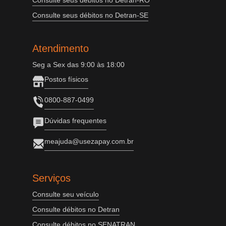
Consulte seus débitos no Detran-RO
Consulte seus débitos no Detran-SE
Atendimento
Seg a Sex das 9:00 às 18:00
Postos físicos
0800-887-0499
Dúvidas frequentes
meajuda@usezapay.com.br
Serviços
Consulte seu veículo
Consulte débitos no Detran
Consulte débitos no SENATRAN