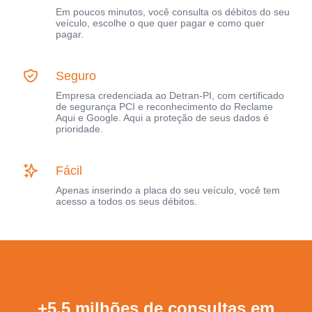
Em poucos minutos, você consulta os débitos do seu
veículo, escolhe o que quer pagar e como quer
pagar.
Seguro
Empresa credenciada ao Detran-PI, com certificado
de segurança PCI e reconhecimento do Reclame
Aqui e Google. Aqui a proteção de seus dados é
prioridade.
Fácil
Apenas inserindo a placa do seu veículo, você tem
acesso a todos os seus débitos.
+5,5 milhões de consultas em