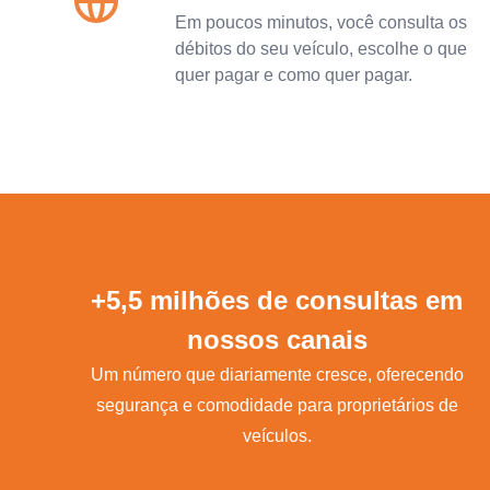
Em poucos minutos, você consulta os
débitos do seu veículo, escolhe o que
quer pagar e como quer pagar.
+5,5 milhões de consultas em
nossos canais
Um número que diariamente cresce, oferecendo
segurança e comodidade para proprietários de
veículos.