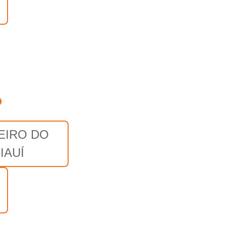
o
EIRO DO
IAUÍ