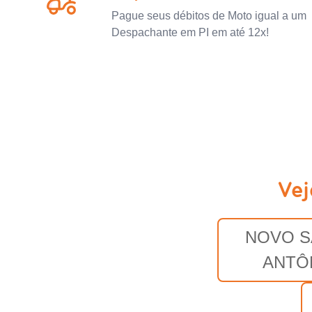
Pague seus débitos de Moto igual a um
Despachante em PI em até 12x!
Vej
NOVO 
ANTÔ