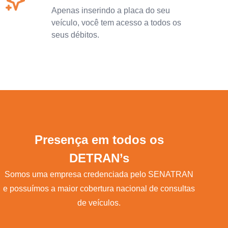
Apenas inserindo a placa do seu
veículo, você tem acesso a todos os
seus débitos.
Presença em todos os
DETRAN’s
Somos uma empresa credenciada pelo SENATRAN
e possuímos a maior cobertura nacional de consultas
de veículos.