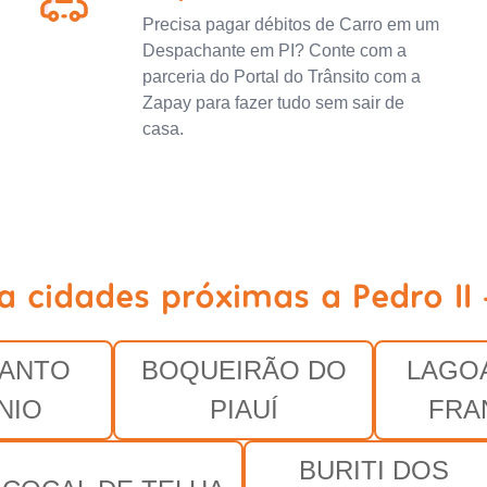
Precisa pagar débitos de Carro em um
Despachante em PI? Conte com a
parceria do Portal do Trânsito com a
Zapay para fazer tudo sem sair de
casa.
a cidades próximas a Pedro II 
SANTO
BOQUEIRÃO DO
LAGO
NIO
PIAUÍ
FRA
BURITI DOS