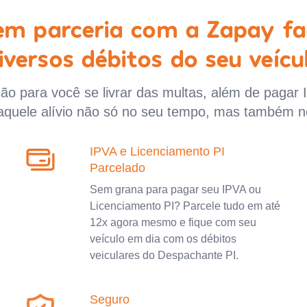
 em parceria com a Zapay fa
iversos débitos do seu veícu
o para você se livrar das multas, além de pagar 
aquele alívio não só no seu tempo, mas também n
IPVA e Licenciamento PI
Parcelado
Sem grana para pagar seu IPVA ou
Licenciamento PI? Parcele tudo em até
12x agora mesmo e fique com seu
veículo em dia com os débitos
veiculares do Despachante PI.
Seguro