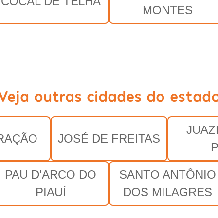
COCAL DE TELHA
MONTES
Veja outras cidades do estad
JUAZ
RAÇÃO
JOSÉ DE FREITAS
P
PAU D'ARCO DO
SANTO ANTÔNIO
PIAUÍ
DOS MILAGRES