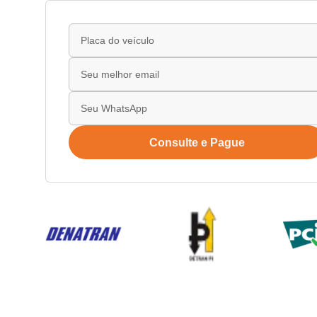
Consulte e Pague