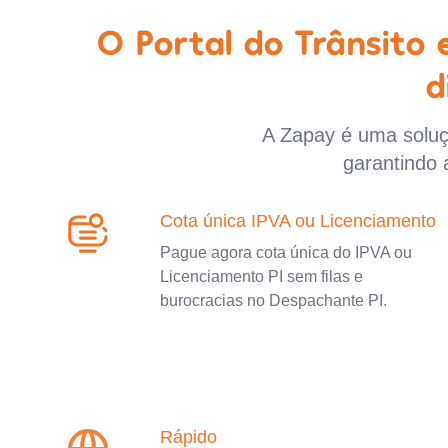
O Portal do Trânsito
d
A Zapay é uma soluçã
garantindo 
Cota única IPVA ou Licenciamento
Pague agora cota única do IPVA ou
Licenciamento PI sem filas e
burocracias no Despachante PI.
Rápido