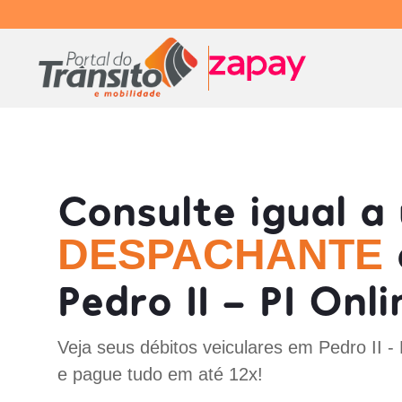
Consulte igual a
DESPACHANTE
Pedro II - PI Onli
Veja seus débitos veiculares em Pedro II -
e pague tudo em até 12x!