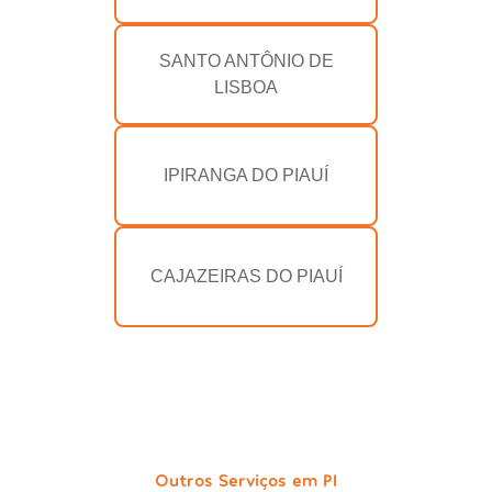
SANTO ANTÔNIO DE
LISBOA
IPIRANGA DO PIAUÍ
CAJAZEIRAS DO PIAUÍ
Outros Serviços em PI