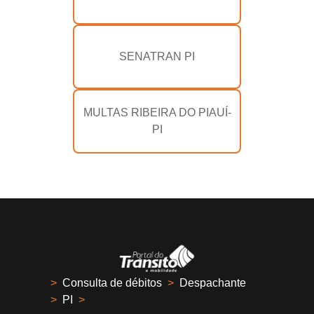
SENATRAN PI
MULTAS RIBEIRA DO PIAUÍ-
PI
>
Consulta de débitos
>
Despachante
>
PI
>