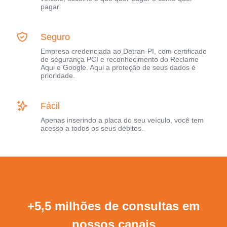
pagar.
Seguro
Empresa credenciada ao Detran-PI, com certificado
de segurança PCI e reconhecimento do Reclame
Aqui e Google. Aqui a proteção de seus dados é
prioridade.
Fácil
Apenas inserindo a placa do seu veículo, você tem
acesso a todos os seus débitos.
+5,5 milhões de consultas em
nossos canais