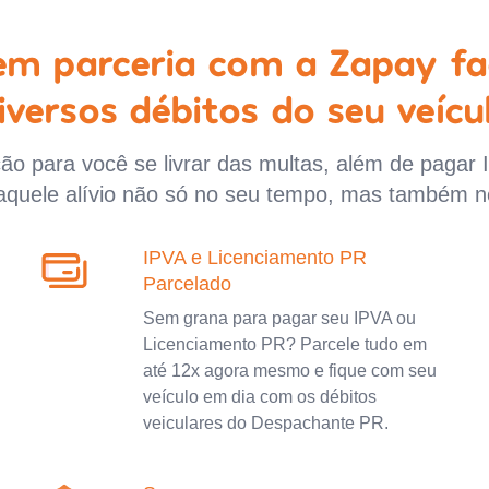
 em parceria com a Zapay fa
iversos débitos do seu veícu
o para você se livrar das multas, além de pagar 
aquele alívio não só no seu tempo, mas também n
IPVA e Licenciamento PR
Parcelado
Sem grana para pagar seu IPVA ou
Licenciamento PR? Parcele tudo em
até 12x agora mesmo e fique com seu
veículo em dia com os débitos
veiculares do Despachante PR.