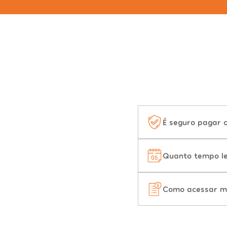
É seguro pagar 
Quanto tempo le
Como acessar m