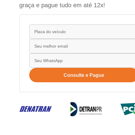
graça e pague tudo em até 12x!
Consulte e Pague