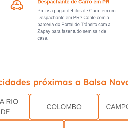
Despachante de Carro em PR
Precisa pagar débitos de Carro em um
Despachante em PR? Conte com a
parceria do Portal do Trânsito com a
Zapay para fazer tudo sem sair de
casa.
cidades próximas a Balsa Nov
A RIO
COLOMBO
CAMP
NDE