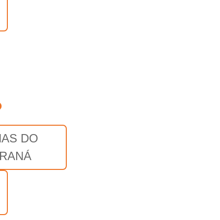
o
NAS DO
RANÁ