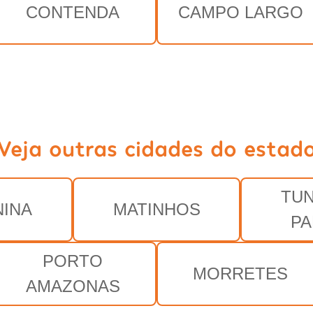
CONTENDA
CAMPO LARGO
Veja outras cidades do estad
TU
INA
MATINHOS
PA
PORTO
MORRETES
AMAZONAS