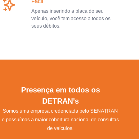
Fácil
Apenas inserindo a placa do seu
veículo, você tem acesso a todos os
seus débitos.
Presença em todos os
DETRAN’s
Somos uma empresa credenciada pelo SENATRAN
e possuímos a maior cobertura nacional de consultas
de veículos.