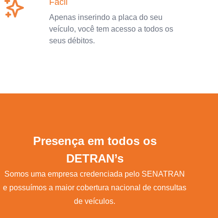
Fácil
Apenas inserindo a placa do seu
veículo, você tem acesso a todos os
seus débitos.
Presença em todos os
DETRAN’s
Somos uma empresa credenciada pelo SENATRAN
e possuímos a maior cobertura nacional de consultas
de veículos.