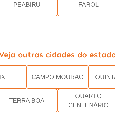
PEABIRU
FAROL
Veja outras cidades do estad
IX
CAMPO MOURÃO
QUINT
QUARTO
TERRA BOA
CENTENÁRIO