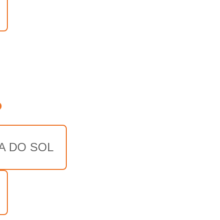
o
A DO SOL