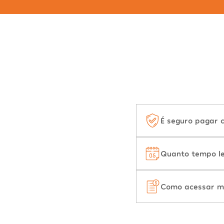
É seguro pagar 
Quanto tempo le
Como acessar m