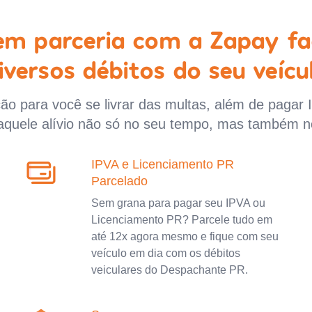
 em parceria com a Zapay fa
iversos débitos do seu veícu
o para você se livrar das multas, além de pagar 
aquele alívio não só no seu tempo, mas também n
IPVA e Licenciamento PR
Parcelado
Sem grana para pagar seu IPVA ou
Licenciamento PR? Parcele tudo em
até 12x agora mesmo e fique com seu
veículo em dia com os débitos
veiculares do Despachante PR.