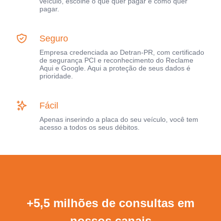
veículo, escolhe o que quer pagar e como quer
pagar.
Seguro
Empresa credenciada ao Detran-PR, com certificado
de segurança PCI e reconhecimento do Reclame
Aqui e Google. Aqui a proteção de seus dados é
prioridade.
Fácil
Apenas inserindo a placa do seu veículo, você tem
acesso a todos os seus débitos.
+5,5 milhões de consultas em
nossos canais