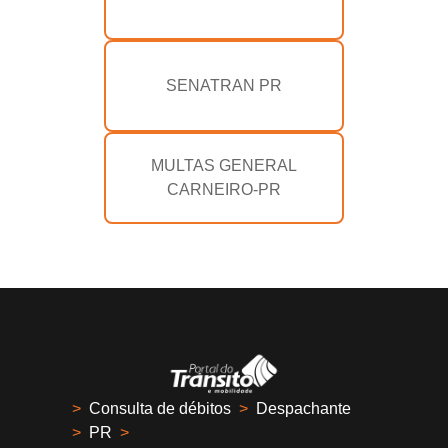
SENATRAN PR
MULTAS GENERAL
CARNEIRO-PR
>
Consulta de débitos
>
Despachante
>
PR
>