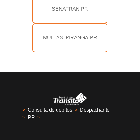
SENATRAN PR
MULTAS IPIRANGA-PR
>
Consulta de débitos
>
Despachante
>
PR
>