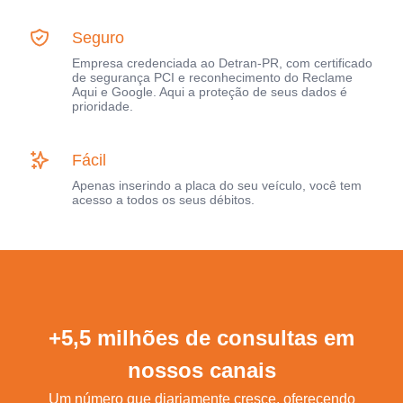
Seguro
Empresa credenciada ao Detran-PR, com certificado
de segurança PCI e reconhecimento do Reclame
Aqui e Google. Aqui a proteção de seus dados é
prioridade.
Fácil
Apenas inserindo a placa do seu veículo, você tem
acesso a todos os seus débitos.
+5,5 milhões de consultas em
nossos canais
Um número que diariamente cresce, oferecendo