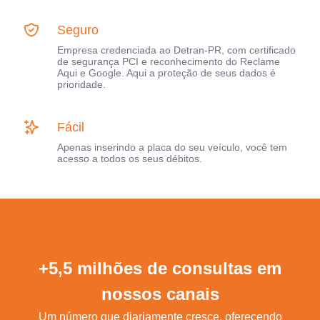
Seguro
Empresa credenciada ao Detran-PR, com certificado
de segurança PCI e reconhecimento do Reclame
Aqui e Google. Aqui a proteção de seus dados é
prioridade.
Fácil
Apenas inserindo a placa do seu veículo, você tem
acesso a todos os seus débitos.
+5,5 milhões de consultas em
nossos canais
Um número que diariamente cresce, oferecendo