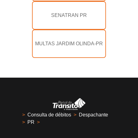
SENATRAN PR
MULTAS JARDIM OLINDA-PR
>
Consulta de débitos
>
Despachante
>
PR
>