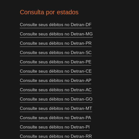
Consulta por estados
Consulte seus débitos no Detran-DF
Consulte seus débitos no Detran-MG
Consulte seus débitos no Detran-PR
Consulte seus débitos no Detran-SC
Consulte seus débitos no Detran-PE
Consulte seus débitos no Detran-CE
Consulte seus débitos no Detran-AP
Consulte seus débitos no Detran-AC
Consulte seus débitos no Detran-GO
Consulte seus débitos no Detran-MT
Consulte seus débitos no Detran-PA
Consulte seus débitos no Detran-PI
Consulte seus débitos no Detran-RR