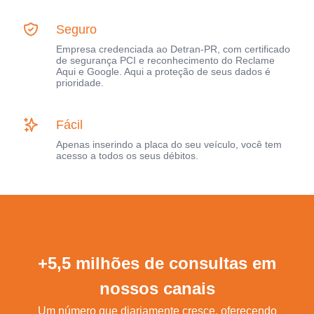
Seguro
Empresa credenciada ao Detran-PR, com certificado
de segurança PCI e reconhecimento do Reclame
Aqui e Google. Aqui a proteção de seus dados é
prioridade.
Fácil
Apenas inserindo a placa do seu veículo, você tem
acesso a todos os seus débitos.
+5,5 milhões de consultas em
nossos canais
Um número que diariamente cresce, oferecendo