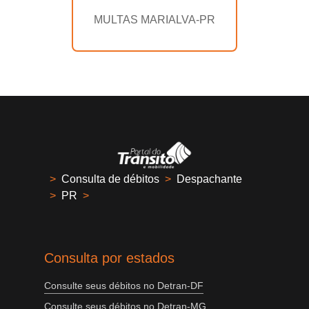
MULTAS MARIALVA-PR
>
Consulta de débitos
>
Despachante
>
PR
>
Consulta por estados
Consulte seus débitos no Detran-DF
Consulte seus débitos no Detran-MG