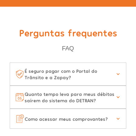
Perguntas frequentes
FAQ
É seguro pagar com o Portal do
Trânsito e a Zapay?
Quanto tempo leva para meus débitos
saírem do sistema do DETRAN?
Como acessar meus comprovantes?