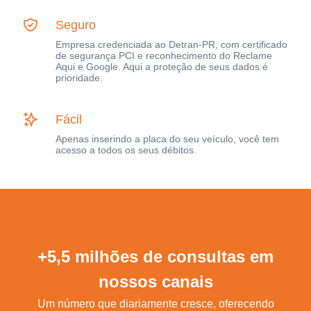
Seguro
Empresa credenciada ao Detran-PR, com certificado
de segurança PCI e reconhecimento do Reclame
Aqui e Google. Aqui a proteção de seus dados é
prioridade.
Fácil
Apenas inserindo a placa do seu veículo, você tem
acesso a todos os seus débitos.
+5,5 milhões de consultas em
nossos canais
Um número que diariamente cresce, oferecendo