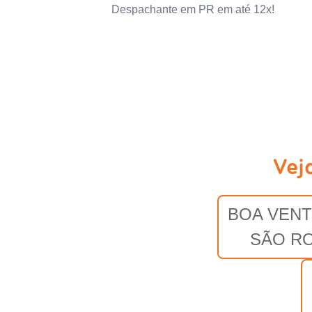
Despachante em PR em até 12x!
Vej
BOA VENT
SÃO R