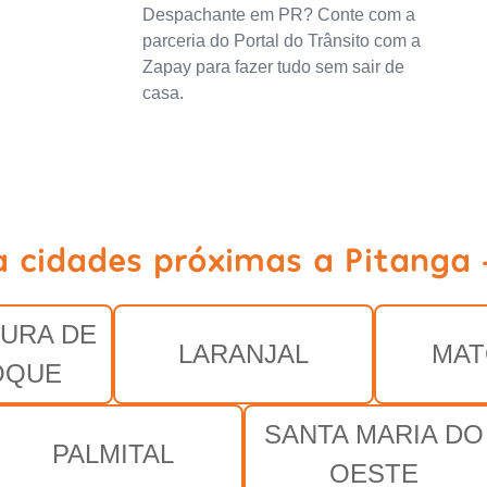
Despachante em PR? Conte com a
parceria do Portal do Trânsito com a
Zapay para fazer tudo sem sair de
casa.
a cidades próximas a Pitanga 
URA DE
LARANJAL
MAT
OQUE
SANTA MARIA DO
PALMITAL
OESTE