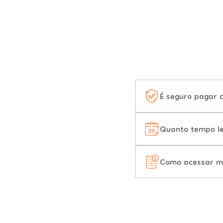
É seguro pagar 
Quanto tempo le
Como acessar m