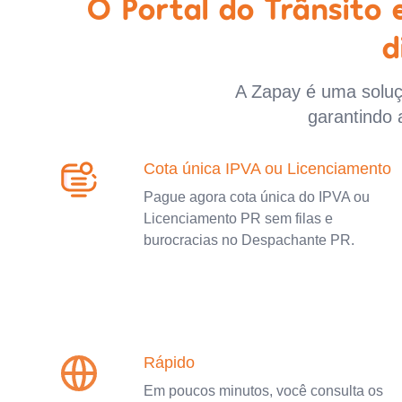
O Portal do Trânsito
d
A Zapay é uma soluçã
garantindo 
Cota única IPVA ou Licenciamento
Pague agora cota única do IPVA ou
Licenciamento PR sem filas e
burocracias no Despachante PR.
Rápido
Em poucos minutos, você consulta os