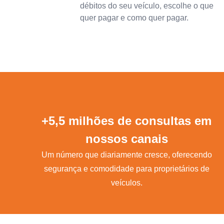
débitos do seu veículo, escolhe o que
quer pagar e como quer pagar.
+5,5 milhões de consultas em
nossos canais
Um número que diariamente cresce, oferecendo
segurança e comodidade para proprietários de
veículos.