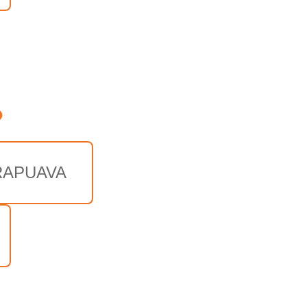
o
APUAVA