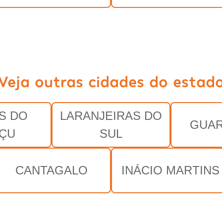
Veja outras cidades do estad
S DO
LARANJEIRAS DO
GUAR
ÇU
SUL
CANTAGALO
INÁCIO MARTINS