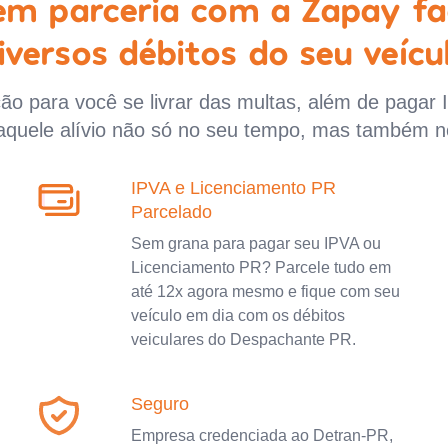
 em parceria com a Zapay fa
iversos débitos do seu veícu
o para você se livrar das multas, além de pagar 
aquele alívio não só no seu tempo, mas também n
IPVA e Licenciamento PR
Parcelado
Sem grana para pagar seu IPVA ou
Licenciamento PR? Parcele tudo em
até 12x agora mesmo e fique com seu
veículo em dia com os débitos
veiculares do Despachante PR.
Seguro
Empresa credenciada ao Detran-PR,