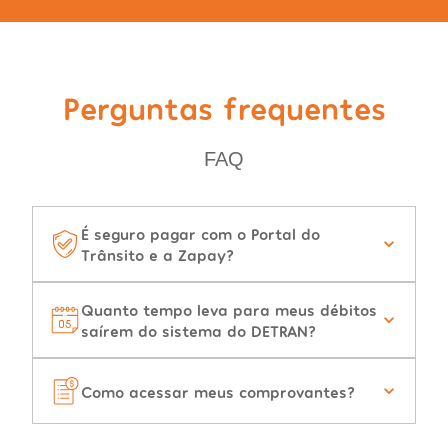
Perguntas frequentes
FAQ
É seguro pagar com o Portal do
Trânsito e a Zapay?
Quanto tempo leva para meus débitos
saírem do sistema do DETRAN?
Como acessar meus comprovantes?