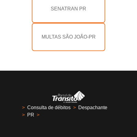
SENATRAN PR
MULTAS SÃO JOÃO-PR
>
Consulta de débitos
>
Despachante
>
PR
>