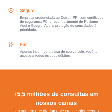
Seguro
Empresa credenciada ao Detran-PR, com certificado
de segurança PCI e reconhecimento do Reclame
Aqui e Google. Aqui a proteção de seus dados é
prioridade.
Fácil
Apenas inserindo a placa do seu veículo, você tem
acesso a todos os seus débitos.
+5,5 milhões de consultas em
nossos canais
Um número que diariamente cresce, oferecendo