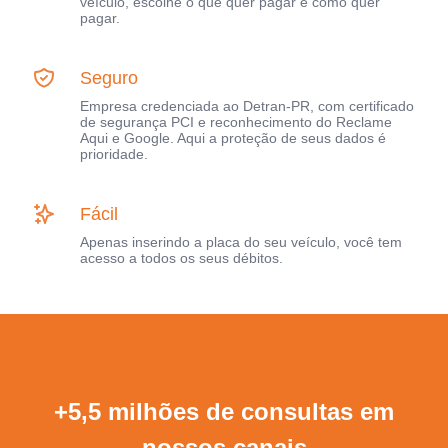
veículo, escolhe o que quer pagar e como quer
pagar.
Seguro
Empresa credenciada ao Detran-PR, com certificado
de segurança PCI e reconhecimento do Reclame
Aqui e Google. Aqui a proteção de seus dados é
prioridade.
Fácil
Apenas inserindo a placa do seu veículo, você tem
acesso a todos os seus débitos.
+5,5 milhões de consultas em
nossos canais