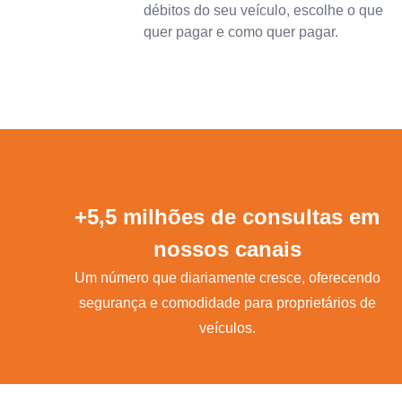
débitos do seu veículo, escolhe o que
quer pagar e como quer pagar.
+5,5 milhões de consultas em
nossos canais
Um número que diariamente cresce, oferecendo
segurança e comodidade para proprietários de
veículos.