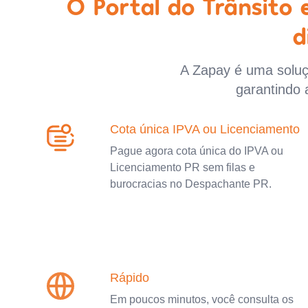
O Portal do Trânsito
d
A Zapay é uma soluçã
garantindo 
Cota única IPVA ou Licenciamento
Pague agora cota única do IPVA ou
Licenciamento PR sem filas e
burocracias no Despachante PR.
Rápido
Em poucos minutos, você consulta os