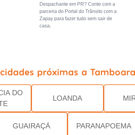
Despachante em PR? Conte com a
parceria do Portal do Trânsito com a
Zapay para fazer tudo sem sair de
casa.
 cidades próximas a Tamboara
IA DO
LOANDA
MI
TE
GUAIRAÇÁ
PARANAPOEMA