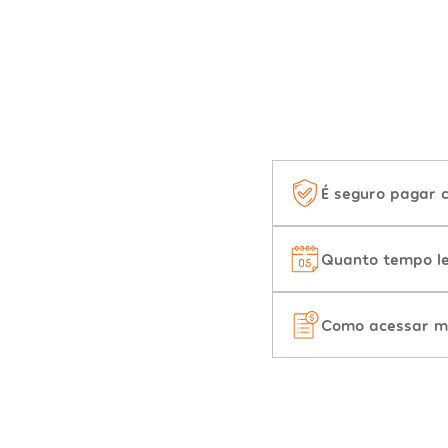
É seguro pagar 
Quanto tempo le
Como acessar m