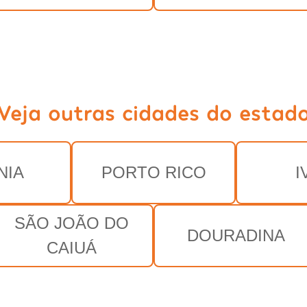
Veja outras cidades do estad
NIA
PORTO RICO
I
SÃO JOÃO DO
DOURADINA
CAIUÁ