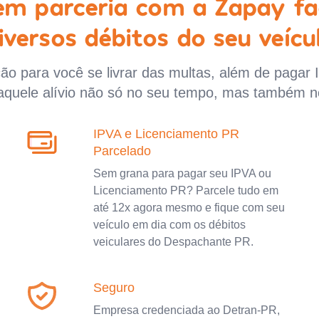
 em parceria com a Zapay fa
iversos débitos do seu veícu
o para você se livrar das multas, além de pagar 
aquele alívio não só no seu tempo, mas também n
IPVA e Licenciamento PR
Parcelado
Sem grana para pagar seu IPVA ou
Licenciamento PR? Parcele tudo em
até 12x agora mesmo e fique com seu
veículo em dia com os débitos
veiculares do Despachante PR.
Seguro
Empresa credenciada ao Detran-PR,