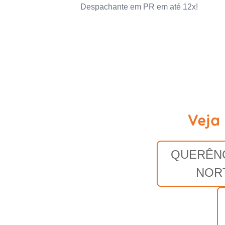
Despachante em PR em até 12x!
Veja
QUERÊNC
NOR