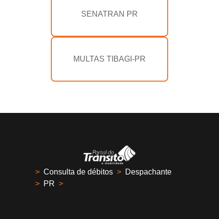
SENATRAN PR
MULTAS TIBAGI-PR
>
Consulta de débitos
>
Despachante
>
PR
>