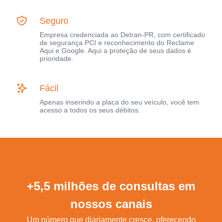
Seguro
Empresa credenciada ao Detran-PR, com certificado
de segurança PCI e reconhecimento do Reclame
Aqui e Google. Aqui a proteção de seus dados é
prioridade.
Fácil
Apenas inserindo a placa do seu veículo, você tem
acesso a todos os seus débitos.
+5,5 milhões de consultas em
nossos canais
Um número que diariamente cresce, oferecendo