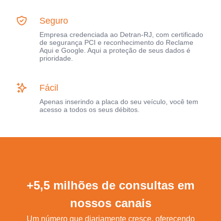
Seguro
Empresa credenciada ao Detran-RJ, com certificado
de segurança PCI e reconhecimento do Reclame
Aqui e Google. Aqui a proteção de seus dados é
prioridade.
Fácil
Apenas inserindo a placa do seu veículo, você tem
acesso a todos os seus débitos.
+5,5 milhões de consultas em
nossos canais
Um número que diariamente cresce, oferecendo