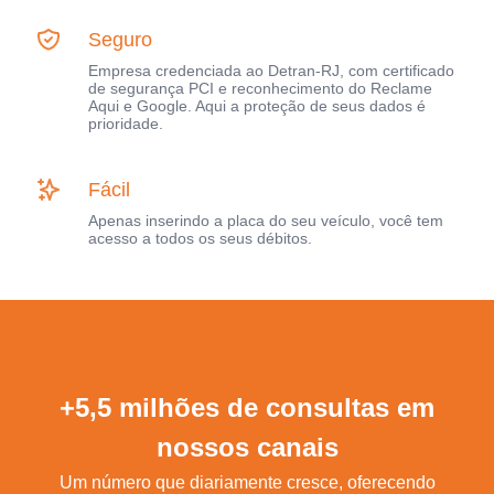
Seguro
Empresa credenciada ao Detran-RJ, com certificado
de segurança PCI e reconhecimento do Reclame
Aqui e Google. Aqui a proteção de seus dados é
prioridade.
Fácil
Apenas inserindo a placa do seu veículo, você tem
acesso a todos os seus débitos.
+5,5 milhões de consultas em
nossos canais
Um número que diariamente cresce, oferecendo