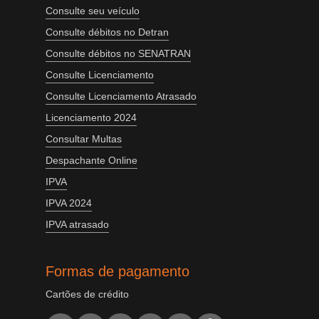
Consulte seu veículo
Consulte débitos no Detran
Consulte débitos no SENATRAN
Consulte Licenciamento
Consulte Licenciamento Atrasado
Licenciamento 2024
Consultar Multas
Despachante Online
IPVA
IPVA 2024
IPVA atrasado
Formas de pagamento
Cartões de crédito