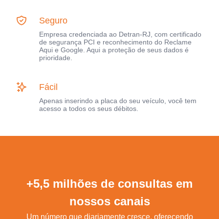
Seguro
Empresa credenciada ao Detran-RJ, com certificado
de segurança PCI e reconhecimento do Reclame
Aqui e Google. Aqui a proteção de seus dados é
prioridade.
Fácil
Apenas inserindo a placa do seu veículo, você tem
acesso a todos os seus débitos.
+5,5 milhões de consultas em
nossos canais
Um número que diariamente cresce, oferecendo