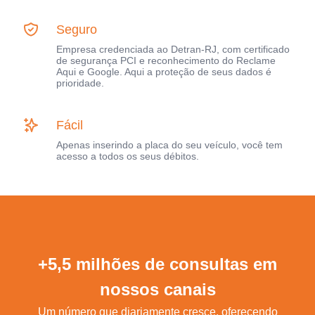
Seguro
Empresa credenciada ao Detran-RJ, com certificado
de segurança PCI e reconhecimento do Reclame
Aqui e Google. Aqui a proteção de seus dados é
prioridade.
Fácil
Apenas inserindo a placa do seu veículo, você tem
acesso a todos os seus débitos.
+5,5 milhões de consultas em
nossos canais
Um número que diariamente cresce, oferecendo