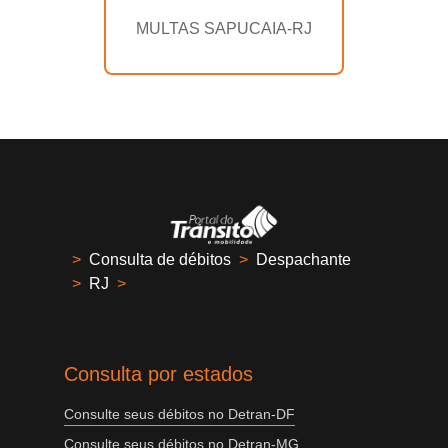
MULTAS SAPUCAIA-RJ
>
Consulta de débitos
>
Despachante
>
RJ
>
Consulta por estados
Consulte seus débitos no Detran-DF
Consulte seus débitos no Detran-MG