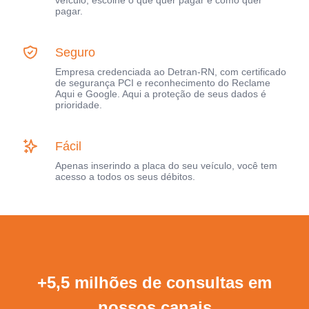
pagar.
Seguro
Empresa credenciada ao Detran-RN, com certificado
de segurança PCI e reconhecimento do Reclame
Aqui e Google. Aqui a proteção de seus dados é
prioridade.
Fácil
Apenas inserindo a placa do seu veículo, você tem
acesso a todos os seus débitos.
+5,5 milhões de consultas em
nossos canais