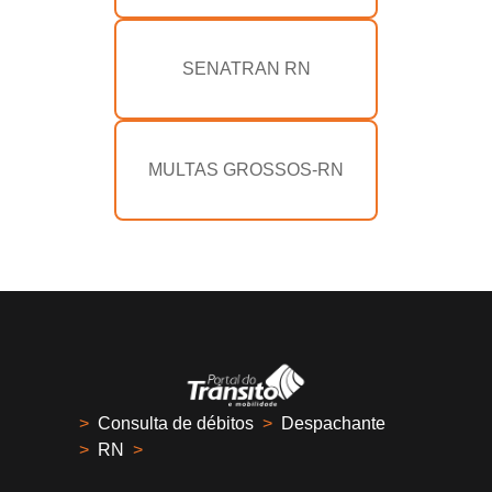
SENATRAN RN
MULTAS GROSSOS-RN
>
Consulta de débitos
>
Despachante
>
RN
>