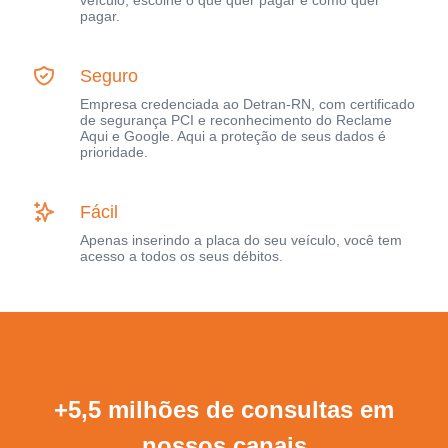
pagar.
Seguro
Empresa credenciada ao Detran-RN, com certificado
de segurança PCI e reconhecimento do Reclame
Aqui e Google. Aqui a proteção de seus dados é
prioridade.
Fácil
Apenas inserindo a placa do seu veículo, você tem
acesso a todos os seus débitos.
+5,5 milhões de consultas em
nossos canais