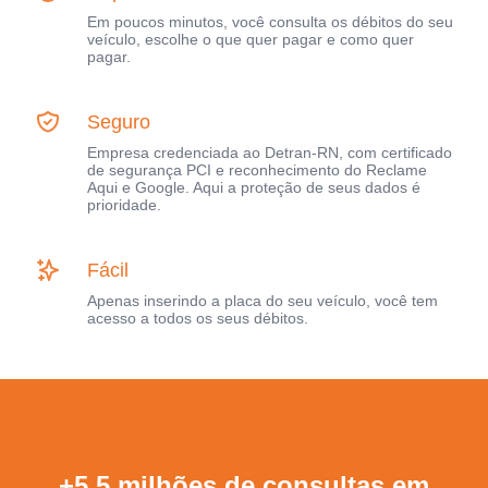
Em poucos minutos, você consulta os débitos do seu
veículo, escolhe o que quer pagar e como quer
pagar.
Seguro
Empresa credenciada ao Detran-RN, com certificado
de segurança PCI e reconhecimento do Reclame
Aqui e Google. Aqui a proteção de seus dados é
prioridade.
Fácil
Apenas inserindo a placa do seu veículo, você tem
acesso a todos os seus débitos.
+5,5 milhões de consultas em