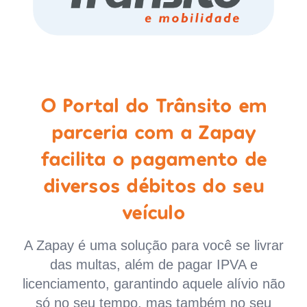
O Portal do Trânsito em
parceria com a Zapay
facilita o pagamento de
diversos débitos do seu
veículo
A Zapay é uma solução para você se livrar
das multas, além de pagar IPVA e
licenciamento, garantindo aquele alívio não
só no seu tempo, mas também no seu