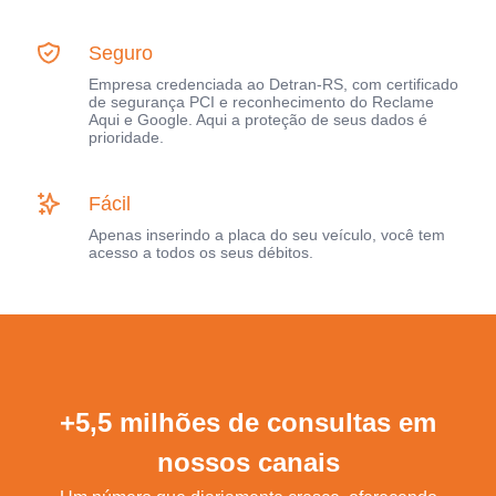
Seguro
Empresa credenciada ao Detran-RS, com certificado
de segurança PCI e reconhecimento do Reclame
Aqui e Google. Aqui a proteção de seus dados é
prioridade.
Fácil
Apenas inserindo a placa do seu veículo, você tem
acesso a todos os seus débitos.
+5,5 milhões de consultas em
nossos canais