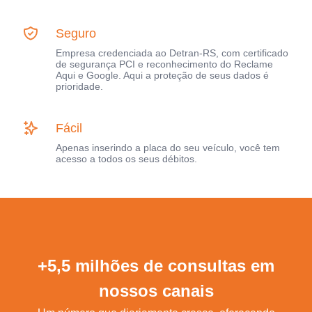
Seguro
Empresa credenciada ao Detran-RS, com certificado
de segurança PCI e reconhecimento do Reclame
Aqui e Google. Aqui a proteção de seus dados é
prioridade.
Fácil
Apenas inserindo a placa do seu veículo, você tem
acesso a todos os seus débitos.
+5,5 milhões de consultas em
nossos canais