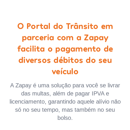
O Portal do Trânsito em
parceria com a Zapay
facilita o pagamento de
diversos débitos do seu
veículo
A Zapay é uma solução para você se livrar
das multas, além de pagar IPVA e
licenciamento, garantindo aquele alívio não
só no seu tempo, mas também no seu
bolso.