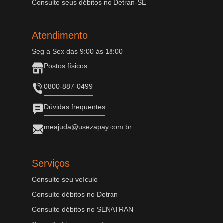
Consulte seus débitos no Detran-SE
Atendimento
Seg a Sex das 9:00 às 18:00
Postos físicos
0800-887-0499
Dúvidas frequentes
meajuda@usezapay.com.br
Serviços
Consulte seu veículo
Consulte débitos no Detran
Consulte débitos no SENATRAN