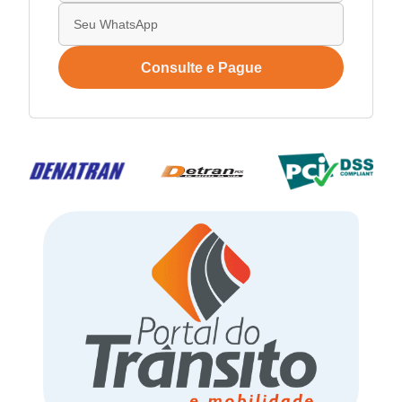
Consulte e Pague