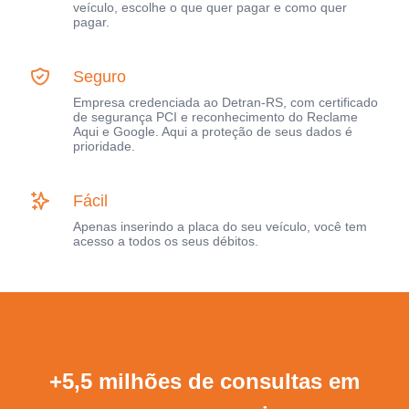
veículo, escolhe o que quer pagar e como quer
pagar.
Seguro
Empresa credenciada ao Detran-RS, com certificado
de segurança PCI e reconhecimento do Reclame
Aqui e Google. Aqui a proteção de seus dados é
prioridade.
Fácil
Apenas inserindo a placa do seu veículo, você tem
acesso a todos os seus débitos.
+5,5 milhões de consultas em