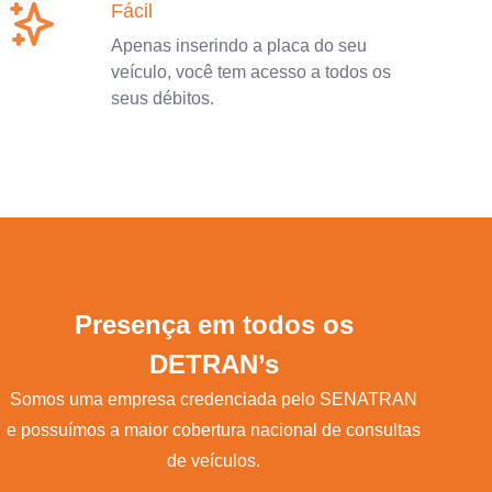
Fácil
Apenas inserindo a placa do seu
veículo, você tem acesso a todos os
seus débitos.
Presença em todos os
DETRAN’s
Somos uma empresa credenciada pelo SENATRAN
e possuímos a maior cobertura nacional de consultas
de veículos.