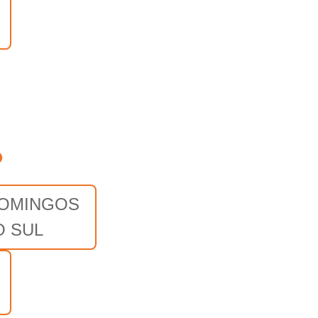
o
OMINGOS
O SUL