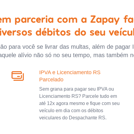
 em parceria com a Zapay fa
iversos débitos do seu veícu
o para você se livrar das multas, além de pagar 
aquele alívio não só no seu tempo, mas também n
IPVA e Licenciamento RS
Parcelado
Sem grana para pagar seu IPVA ou
Licenciamento RS? Parcele tudo em
até 12x agora mesmo e fique com seu
veículo em dia com os débitos
veiculares do Despachante RS.