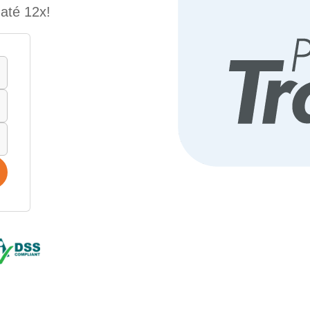
até 12x!