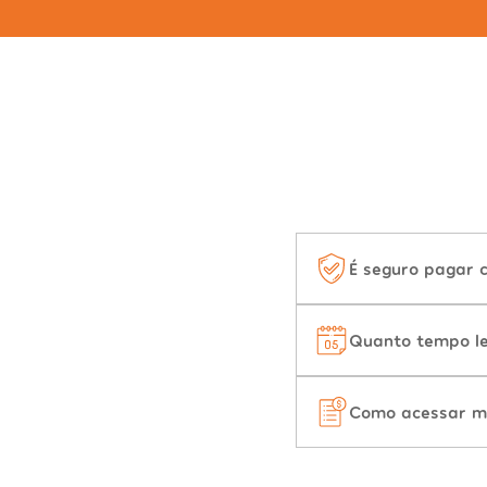
É seguro pagar 
Quanto tempo le
Como acessar m