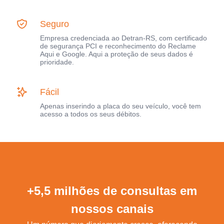
Seguro
Empresa credenciada ao Detran-RS, com certificado
de segurança PCI e reconhecimento do Reclame
Aqui e Google. Aqui a proteção de seus dados é
prioridade.
Fácil
Apenas inserindo a placa do seu veículo, você tem
acesso a todos os seus débitos.
+5,5 milhões de consultas em
nossos canais