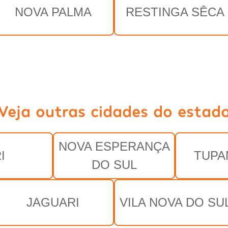
NOVA PALMA
RESTINGA SÊCA
Veja outras cidades do estad
NOVA ESPERANÇA
I
TUPA
DO SUL
JAGUARI
VILA NOVA DO SU