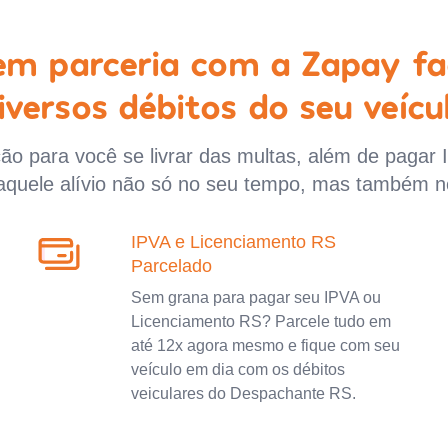
 em parceria com a Zapay fa
iversos débitos do seu veícu
o para você se livrar das multas, além de pagar 
aquele alívio não só no seu tempo, mas também n
IPVA e Licenciamento RS
Parcelado
Sem grana para pagar seu IPVA ou
Licenciamento RS? Parcele tudo em
até 12x agora mesmo e fique com seu
veículo em dia com os débitos
veiculares do Despachante RS.