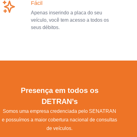
Fácil
Apenas inserindo a placa do seu
veículo, você tem acesso a todos os
seus débitos.
Presença em todos os
DETRAN’s
Somos uma empresa credenciada pelo SENATRAN
e possuímos a maior cobertura nacional de consultas
de veículos.