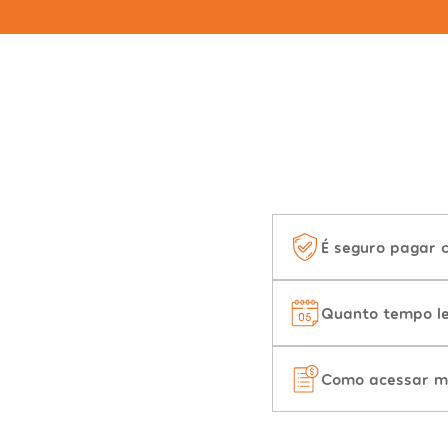
É seguro pagar 
Quanto tempo le
Como acessar m