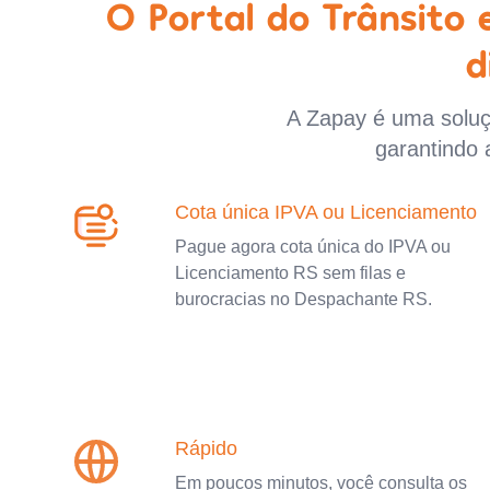
O Portal do Trânsito
d
A Zapay é uma soluçã
garantindo 
Cota única IPVA ou Licenciamento
Pague agora cota única do IPVA ou
Licenciamento RS sem filas e
burocracias no Despachante RS.
Rápido
Em poucos minutos, você consulta os