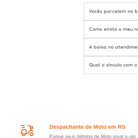
Vocês parcelam no b
Como emito o meu n
A baixa no atendime
Qual o vínculo com o
Despachante de Moto em RS
Pague seus débitos de Moto igual a um