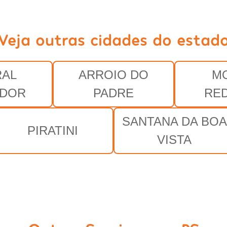
Veja outras cidades do estad
RAL
ARROIO DO
M
ADOR
PADRE
RE
SANTANA DA BOA
PIRATINI
VISTA