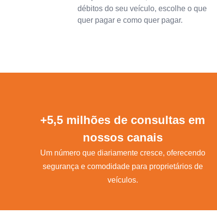
débitos do seu veículo, escolhe o que
quer pagar e como quer pagar.
+5,5 milhões de consultas em
nossos canais
Um número que diariamente cresce, oferecendo
segurança e comodidade para proprietários de
veículos.