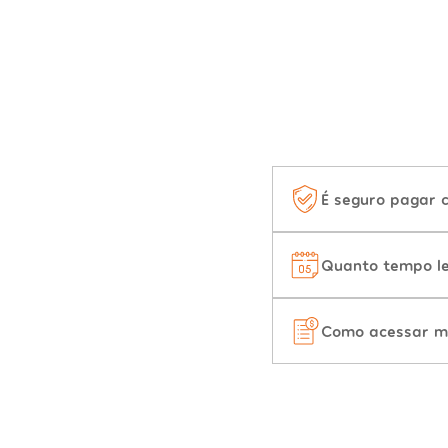
É seguro pagar 
Quanto tempo le
Como acessar m