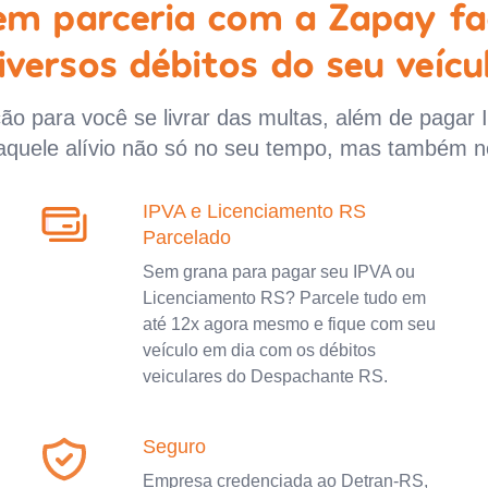
 em parceria com a Zapay fa
iversos débitos do seu veícu
o para você se livrar das multas, além de pagar 
aquele alívio não só no seu tempo, mas também n
IPVA e Licenciamento RS
Parcelado
Sem grana para pagar seu IPVA ou
Licenciamento RS? Parcele tudo em
até 12x agora mesmo e fique com seu
veículo em dia com os débitos
veiculares do Despachante RS.
Seguro
Empresa credenciada ao Detran-RS,