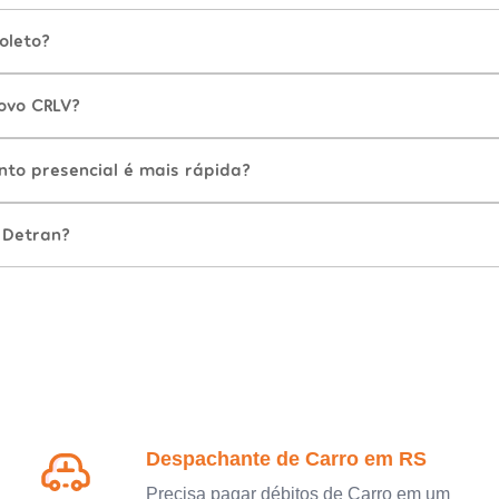
oleto?
ovo CRLV?
nto presencial é mais rápida?
 Detran?
Despachante de Carro em RS
Precisa pagar débitos de Carro em um