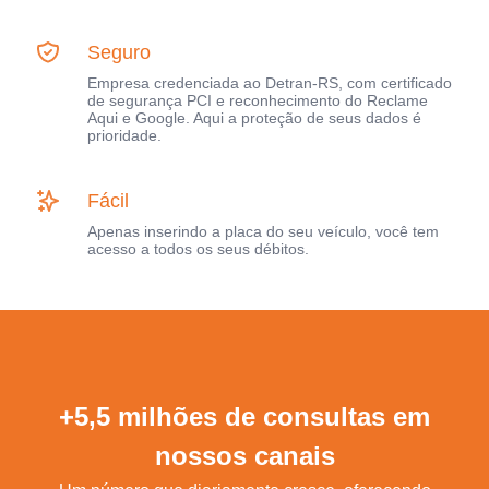
Seguro
Empresa credenciada ao Detran-RS, com certificado
de segurança PCI e reconhecimento do Reclame
Aqui e Google. Aqui a proteção de seus dados é
prioridade.
Fácil
Apenas inserindo a placa do seu veículo, você tem
acesso a todos os seus débitos.
+5,5 milhões de consultas em
nossos canais