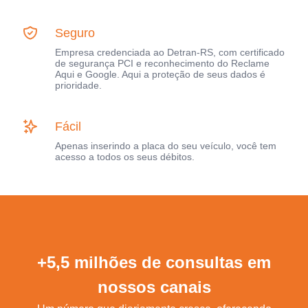
Seguro
Empresa credenciada ao Detran-RS, com certificado
de segurança PCI e reconhecimento do Reclame
Aqui e Google. Aqui a proteção de seus dados é
prioridade.
Fácil
Apenas inserindo a placa do seu veículo, você tem
acesso a todos os seus débitos.
+5,5 milhões de consultas em
nossos canais